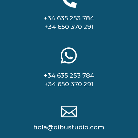

+34 635 253 784
+34 650 370 291

+34 635 253 784
+34 650 370 291

hola@dibustudio.com