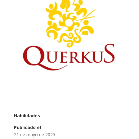
Habilidades
Publicado el
21 de mayo de 2025