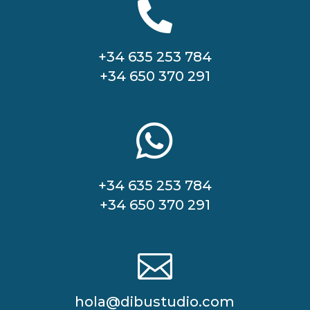

+34 635 253 784
+34 650 370 291

+34 635 253 784
+34 650 370 291

hola@dibustudio.com