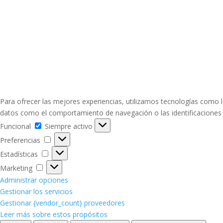
Para ofrecer las mejores experiencias, utilizamos tecnologías como l
datos como el comportamiento de navegación o las identificaciones ún
Funcional
Funcional
Siempre activo
Preferencias
Preferencias
Estadísticas
Estadísticas
Marketing
Marketing
Administrar opciones
Gestionar los servicios
Gestionar {vendor_count} proveedores
Leer más sobre estos propósitos