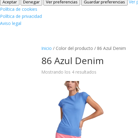
Ver 
Aceptar
Denegar
Ver preferencias
Guardar preferencias
Política de cookies
Política de privacidad
Aviso legal
Inicio
/ Color del producto / 86 Azul Denim
86 Azul Denim
Mostrando los 4 resultados