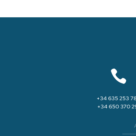

+34 635 253 7
+34 650 370 2