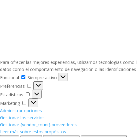
Para ofrecer las mejores experiencias, utilizamos tecnologías como l
datos como el comportamiento de navegación o las identificaciones ún
Funcional
Funcional
Siempre activo
Preferencias
Preferencias
Estadísticas
Estadísticas
Marketing
Marketing
Administrar opciones
Gestionar los servicios
Gestionar {vendor_count} proveedores
Leer más sobre estos propósitos