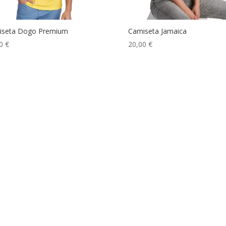
iseta Dogo Premium
Camiseta Jamaica
00
€
20,00
€