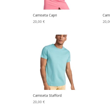
Camiseta Capri
Cam
20,00
€
20,
Camiseta Stafford
20,00
€