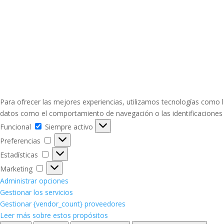
Para ofrecer las mejores experiencias, utilizamos tecnologías como l
datos como el comportamiento de navegación o las identificaciones ún
Funcional
Funcional
Siempre activo
Preferencias
Preferencias
Estadísticas
Estadísticas
Marketing
Marketing
Administrar opciones
Gestionar los servicios
Gestionar {vendor_count} proveedores
Leer más sobre estos propósitos