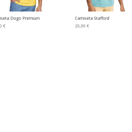
iseta Dogo Premium
Camiseta Stafford
00
€
20,00
€