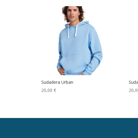
Sudadera Urban
Sud
20,00
€
20,