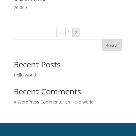
20,00
€
←
1
2
Buscar
Recent Posts
Hello world!
Recent Comments
A WordPress Commenter
en
Hello world!