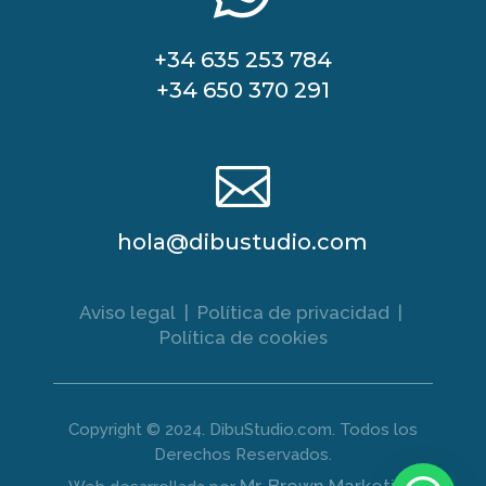
+34 635 253 784
+34 650 370 291

hola@dibustudio.com
Aviso legal
|
Política de privacidad
|
Política de cookies
Copyright © 2024. DibuStudio.com. Todos los
Derechos Reservados.