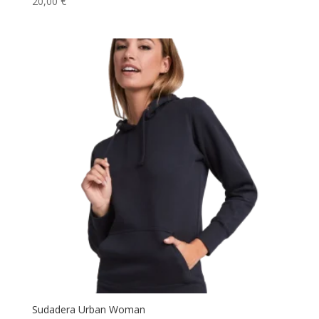
20,00
€
Sudadera Urban Woman