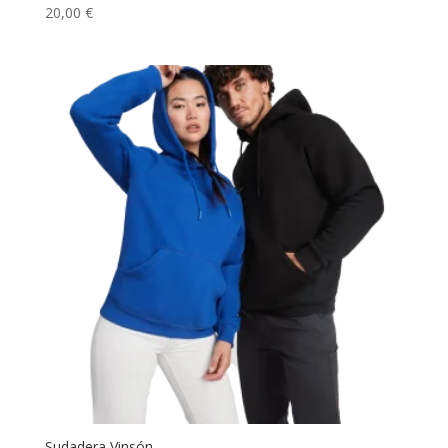
20,00
€
Sudadera Vinsón