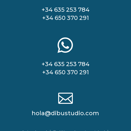
+34 635 253 784
+34 650 370 291

+34 635 253 784
+34 650 370 291

hola@dibustudio.com